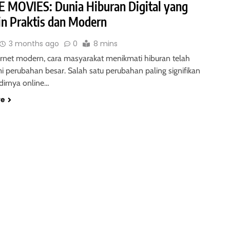
 MOVIES: Dunia Hiburan Digital yang
n Praktis dan Modern
3 months ago
0
8 mins
ternet modern, cara masyarakat menikmati hiburan telah
 perubahan besar. Salah satu perubahan paling signifikan
dirnya online…
re