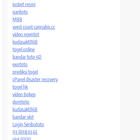
iosbet resmi
garitoto
M88
west coast cannabis.cc
video ngentot
kudasakti168
togel online
bandar toto 4D
exototo
prediksi togel
cPanel disaster recovery
togel hk
video bokep
domtoto
kudasakti168
bandar slot
Login Seributoto
마곡테라피
slot 5000