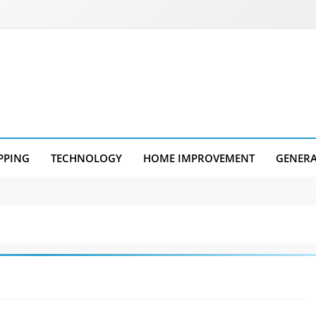
PPING
TECHNOLOGY
HOME IMPROVEMENT
GENER