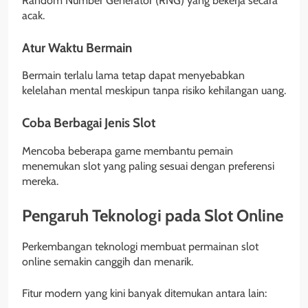
Random Number Generator (RNG) yang bekerja secara
acak.
Atur Waktu Bermain
Bermain terlalu lama tetap dapat menyebabkan
kelelahan mental meskipun tanpa risiko kehilangan uang.
Coba Berbagai Jenis Slot
Mencoba beberapa game membantu pemain
menemukan slot yang paling sesuai dengan preferensi
mereka.
Pengaruh Teknologi pada Slot Online
Perkembangan teknologi membuat permainan slot
online semakin canggih dan menarik.
Fitur modern yang kini banyak ditemukan antara lain: