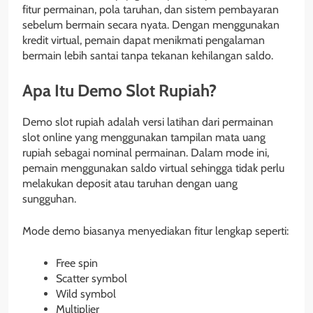
fitur permainan, pola taruhan, dan sistem pembayaran
sebelum bermain secara nyata. Dengan menggunakan
kredit virtual, pemain dapat menikmati pengalaman
bermain lebih santai tanpa tekanan kehilangan saldo.
Apa Itu Demo Slot Rupiah?
Demo slot rupiah adalah versi latihan dari permainan
slot online yang menggunakan tampilan mata uang
rupiah sebagai nominal permainan. Dalam mode ini,
pemain menggunakan saldo virtual sehingga tidak perlu
melakukan deposit atau taruhan dengan uang
sungguhan.
Mode demo biasanya menyediakan fitur lengkap seperti:
Free spin
Scatter symbol
Wild symbol
Multiplier