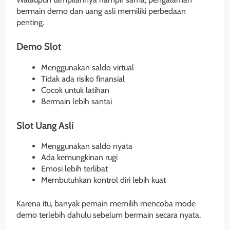
bermain demo dan uang asli memiliki perbedaan
penting.
Demo Slot
Menggunakan saldo virtual
Tidak ada risiko finansial
Cocok untuk latihan
Bermain lebih santai
Slot Uang Asli
Menggunakan saldo nyata
Ada kemungkinan rugi
Emosi lebih terlibat
Membutuhkan kontrol diri lebih kuat
Karena itu, banyak pemain memilih mencoba mode
demo terlebih dahulu sebelum bermain secara nyata.