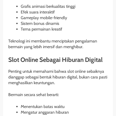
Grafis animasi berkualitas tinggi
Efek suara interaktif
Gameplay mobile-friendly
Sistem bonus dinamis
Tema permainan kreatif
Teknologi ini membantu menciptakan pengalaman
bermain yang lebih imersif dan menghibur.
Slot Online Sebagai Hiburan Digital
Penting untuk memahami bahwa slot online sebaiknya
dianggap sebagai bentuk hiburan digital, bukan cara pasti
menghasilkan keuntungan.
Bermain secara sehat berarti:
Menentukan batas waktu
Mengatur anggaran hiburan