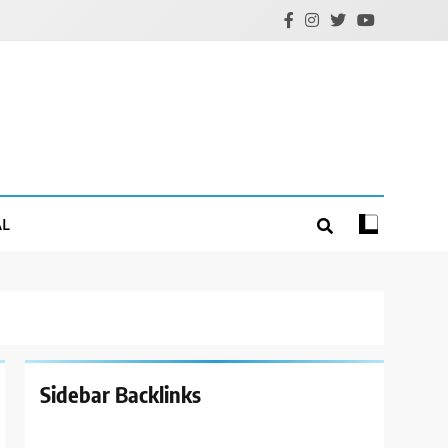
AL
Sidebar Backlinks