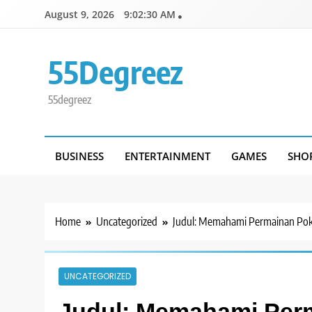
Skip
August 9, 2026
9:02:30 AM
to
content
55Degreez
55degreez
BUSINESS
ENTERTAINMENT
GAMES
SHO
Home
Uncategorized
Judul: Memahami Permainan Poker
UNCATEGORIZED
Judul: Memahami Perma