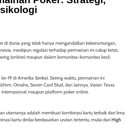
sikologi
ler di dunia yang tidak hanya mengandalkan keberuntungan,
onesia, meskipun regulasi terhadap permainan ini cukup ketat,
aring (online) maupun dalam komunitas-komunitas kecil.
ke-19 di Amerika Serikat. Seiring waktu, permainan ini
ld’em, Omaha, Seven Card Stud, dan lainnya. Varian Texas
 internasional maupun platform poker online.
juan utamanya adalah membuat kombinasi kartu terbaik dari lima
si kartu dinilai berdasarkan urutan tertentu, mulai dari
High