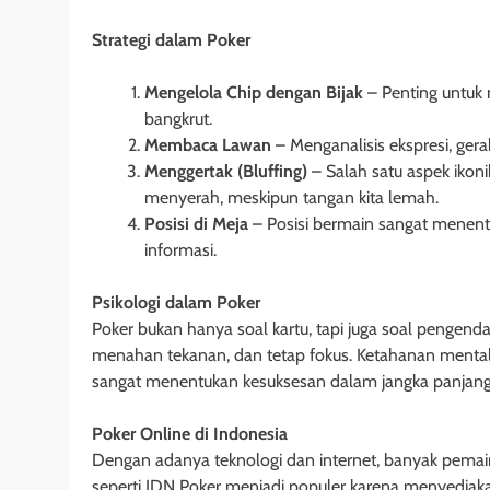
Strategi dalam Poker
Mengelola Chip dengan Bijak
– Penting untuk 
bangkrut.
Membaca Lawan
– Menganalisis ekspresi, ge
Menggertak (Bluffing)
– Salah satu aspek ikon
menyerah, meskipun tangan kita lemah.
Posisi di Meja
– Posisi bermain sangat menentuk
informasi.
Psikologi dalam Poker
Poker bukan hanya soal kartu, tapi juga soal pengen
menahan tekanan, dan tetap fokus. Ketahanan men
sangat menentukan kesuksesan dalam jangka panjang
Poker Online di Indonesia
Dengan adanya teknologi dan internet, banyak pemain d
seperti IDN Poker menjadi populer karena menyediaka